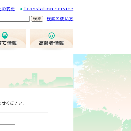
色の変更
Translation service
検索の使い方
わせください。