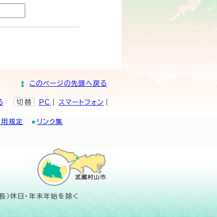
このページの先頭へ戻る
る
切替
PC
スマートフォン
利用規定
リンク集
長）休日・年末年始を除く