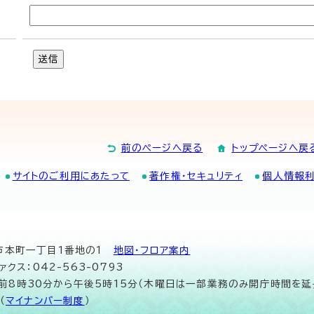
送信
前のページへ戻る
トップページへ戻
サイトのご利用にあたって
著作権・セキュリティ
個人情報
山市本町一丁目1番地の1
地図･フロア案内
ァクス：042-563-0793
午前8時30分から午後5時15分（木曜日は一部業務のみ開庁時間を延
（
マイナンバー制度
）