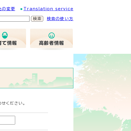
色の変更
Translation service
検索の使い方
わせください。