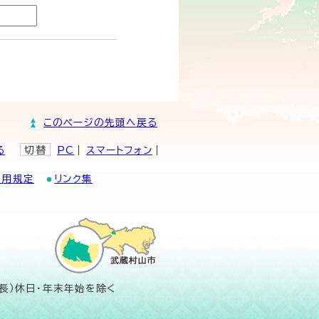
このページの先頭へ戻る
る
切替
PC
スマートフォン
利用規定
リンク集
長）休日・年末年始を除く