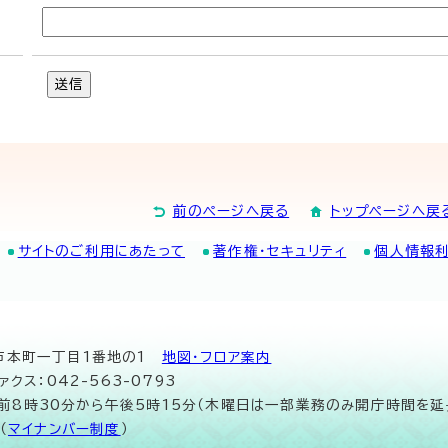
送信
前のページへ戻る
トップページへ戻
サイトのご利用にあたって
著作権・セキュリティ
個人情報
山市本町一丁目1番地の1
地図･フロア案内
ァクス：042-563-0793
午前8時30分から午後5時15分（木曜日は一部業務のみ開庁時間を延
（
マイナンバー制度
）