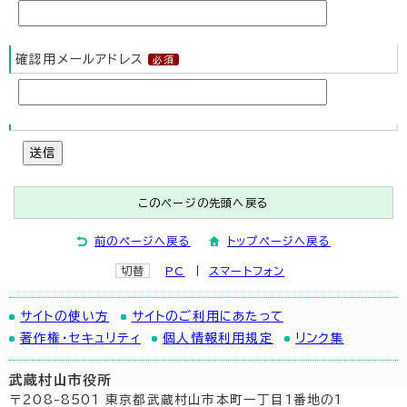
確認用メールアドレス
送信
このページの先頭へ戻る
前のページへ戻る
トップページへ戻る
切替
PC
スマートフォン
サイトの使い方
サイトのご利用にあたって
著作権・セキュリティ
個人情報利用規定
リンク集
武蔵村山市役所
〒208-8501 東京都武蔵村山市本町一丁目1番地の1