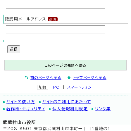
確認用メールアドレス
送信
このページの先頭へ戻る
前のページへ戻る
トップページへ戻る
切替
PC
スマートフォン
サイトの使い方
サイトのご利用にあたって
著作権・セキュリティ
個人情報利用規定
リンク集
武蔵村山市役所
〒208-8501 東京都武蔵村山市本町一丁目1番地の1