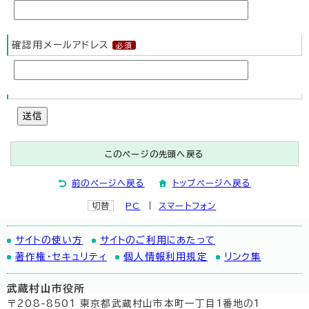
確認用メールアドレス
送信
このページの先頭へ戻る
前のページへ戻る
トップページへ戻る
切替
PC
スマートフォン
サイトの使い方
サイトのご利用にあたって
著作権・セキュリティ
個人情報利用規定
リンク集
武蔵村山市役所
〒208-8501 東京都武蔵村山市本町一丁目1番地の1