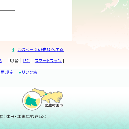
このページの先頭へ戻る
る
切替
PC
スマートフォン
利用規定
リンク集
長）休日・年末年始を除く