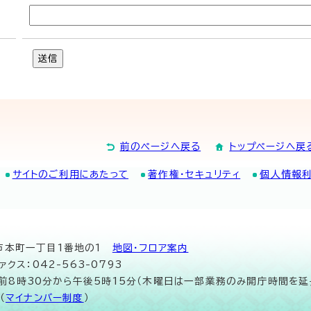
送信
前のページへ戻る
トップページへ戻
サイトのご利用にあたって
著作権・セキュリティ
個人情報
山市本町一丁目1番地の1
地図･フロア案内
ァクス：042-563-0793
午前8時30分から午後5時15分（木曜日は一部業務のみ開庁時間を延
（
マイナンバー制度
）