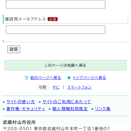
確認用メールアドレス
送信
このページの先頭へ戻る
前のページへ戻る
トップページへ戻る
切替
PC
スマートフォン
サイトの使い方
サイトのご利用にあたって
著作権・セキュリティ
個人情報利用規定
リンク集
武蔵村山市役所
〒208-8501 東京都武蔵村山市本町一丁目1番地の1