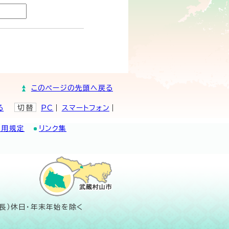
このページの先頭へ戻る
る
切替
PC
スマートフォン
利用規定
リンク集
長）休日・年末年始を除く