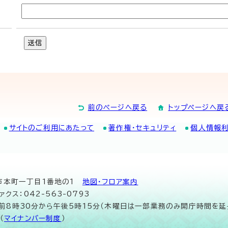
送信
前のページへ戻る
トップページへ戻
サイトのご利用にあたって
著作権・セキュリティ
個人情報
山市本町一丁目1番地の1
地図･フロア案内
ァクス：042-563-0793
午前8時30分から午後5時15分（木曜日は一部業務のみ開庁時間を延
（
マイナンバー制度
）