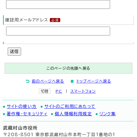
確認用メールアドレス
送信
このページの先頭へ戻る
前のページへ戻る
トップページへ戻る
切替
PC
スマートフォン
サイトの使い方
サイトのご利用にあたって
著作権・セキュリティ
個人情報利用規定
リンク集
武蔵村山市役所
〒208-8501 東京都武蔵村山市本町一丁目1番地の1