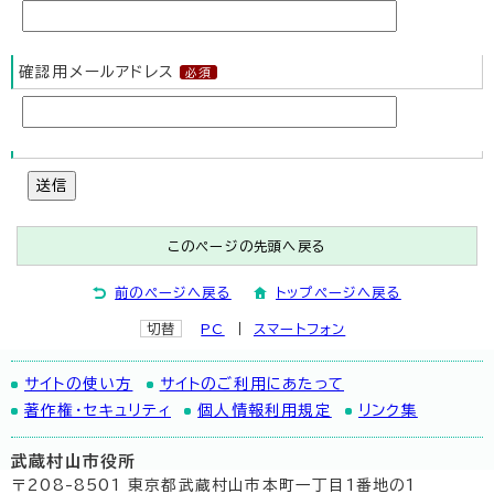
確認用メールアドレス
送信
このページの先頭へ戻る
前のページへ戻る
トップページへ戻る
切替
PC
スマートフォン
サイトの使い方
サイトのご利用にあたって
著作権・セキュリティ
個人情報利用規定
リンク集
武蔵村山市役所
〒208-8501 東京都武蔵村山市本町一丁目1番地の1