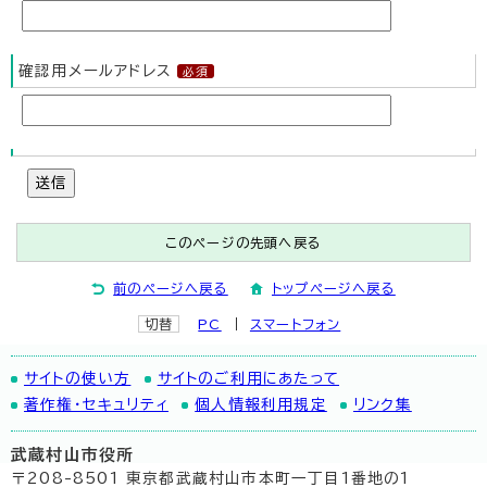
確認用メールアドレス
送信
このページの先頭へ戻る
前のページへ戻る
トップページへ戻る
切替
PC
スマートフォン
サイトの使い方
サイトのご利用にあたって
著作権・セキュリティ
個人情報利用規定
リンク集
武蔵村山市役所
〒208-8501 東京都武蔵村山市本町一丁目1番地の1