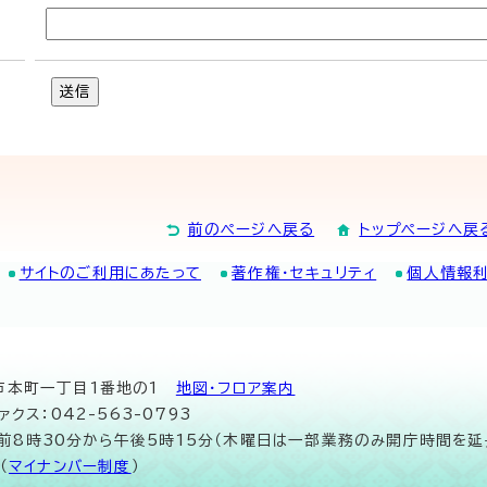
送信
前のページへ戻る
トップページへ戻
サイトのご利用にあたって
著作権・セキュリティ
個人情報
山市本町一丁目1番地の1
地図･フロア案内
ァクス：042-563-0793
午前8時30分から午後5時15分（木曜日は一部業務のみ開庁時間を延
（
マイナンバー制度
）