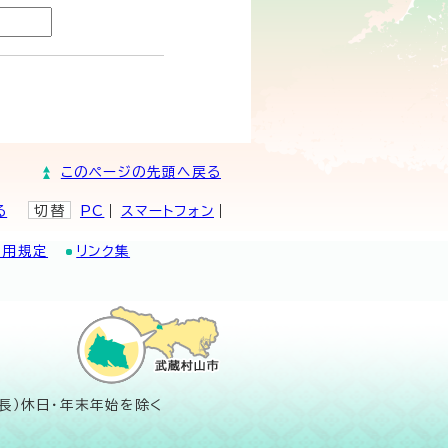
このページの先頭へ戻る
る
切替
PC
スマートフォン
利用規定
リンク集
長）休日・年末年始を除く