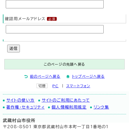
確認用メールアドレス
送信
このページの先頭へ戻る
前のページへ戻る
トップページへ戻る
切替
PC
スマートフォン
サイトの使い方
サイトのご利用にあたって
著作権・セキュリティ
個人情報利用規定
リンク集
武蔵村山市役所
〒208-8501 東京都武蔵村山市本町一丁目1番地の1