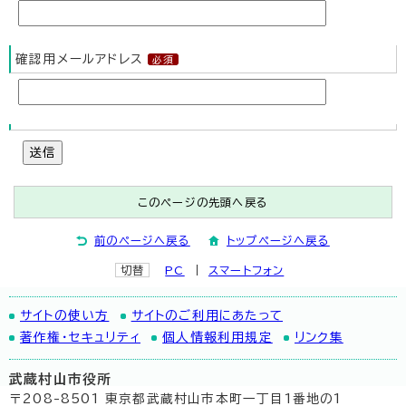
確認用メールアドレス
送信
このページの先頭へ戻る
前のページへ戻る
トップページへ戻る
切替
PC
スマートフォン
サイトの使い方
サイトのご利用にあたって
著作権・セキュリティ
個人情報利用規定
リンク集
武蔵村山市役所
〒208-8501 東京都武蔵村山市本町一丁目1番地の1