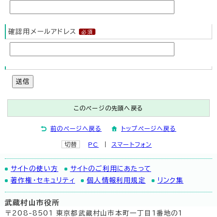
確認用メールアドレス
送信
このページの先頭へ戻る
前のページへ戻る
トップページへ戻る
切替
PC
スマートフォン
サイトの使い方
サイトのご利用にあたって
著作権・セキュリティ
個人情報利用規定
リンク集
武蔵村山市役所
〒208-8501 東京都武蔵村山市本町一丁目1番地の1