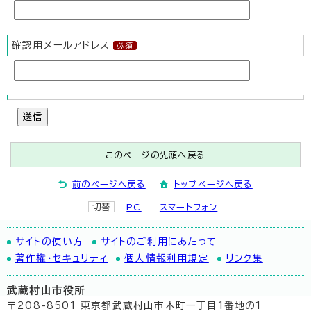
確認用メールアドレス
送信
このページの先頭へ戻る
前のページへ戻る
トップページへ戻る
切替
PC
スマートフォン
サイトの使い方
サイトのご利用にあたって
著作権・セキュリティ
個人情報利用規定
リンク集
武蔵村山市役所
〒208-8501 東京都武蔵村山市本町一丁目1番地の1