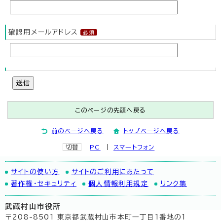
確認用メールアドレス
送信
このページの先頭へ戻る
前のページへ戻る
トップページへ戻る
切替
PC
スマートフォン
サイトの使い方
サイトのご利用にあたって
著作権・セキュリティ
個人情報利用規定
リンク集
武蔵村山市役所
〒208-8501 東京都武蔵村山市本町一丁目1番地の1