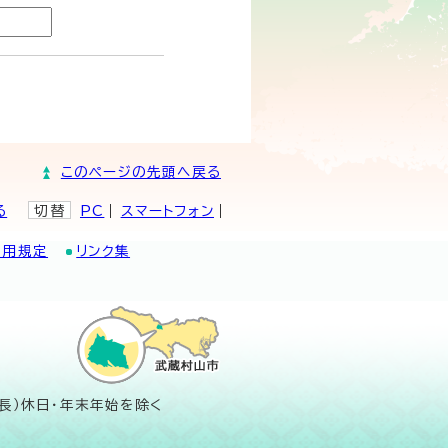
このページの先頭へ戻る
る
切替
PC
スマートフォン
利用規定
リンク集
長）休日・年末年始を除く