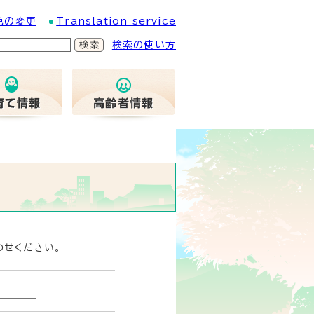
色の変更
Translation service
検索の使い方
わせください。