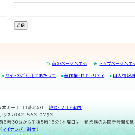
送信
前のページへ戻る
トップページへ戻
サイトのご利用にあたって
著作権・セキュリティ
個人情報
山市本町一丁目1番地の1
地図･フロア案内
ァクス：042-563-0793
午前8時30分から午後5時15分（木曜日は一部業務のみ開庁時間を延
（
マイナンバー制度
）