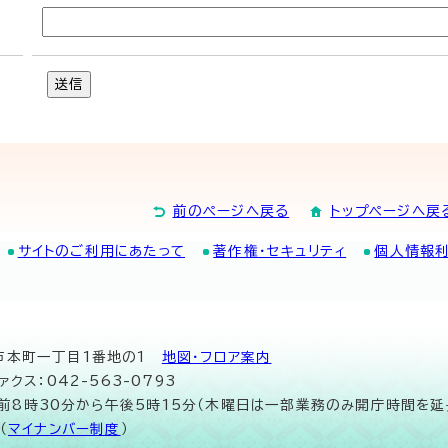
送信
前のページへ戻る
トップページへ戻
サイトのご利用にあたって
著作権・セキュリティ
個人情報
山市本町一丁目1番地の1
地図･フロア案内
ァクス：042-563-0793
午前8時30分から午後5時15分（木曜日は一部業務のみ開庁時間を延
（
マイナンバー制度
）