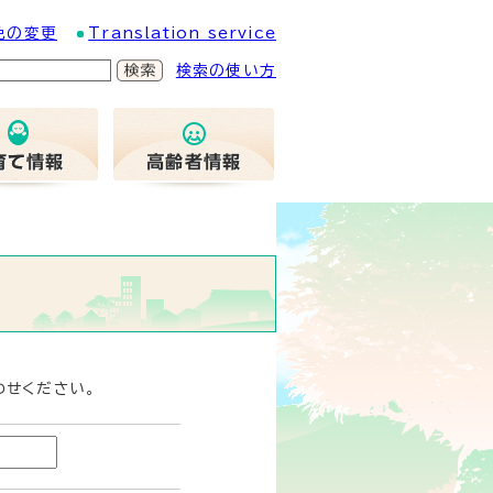
色の変更
Translation service
検索の使い方
わせください。