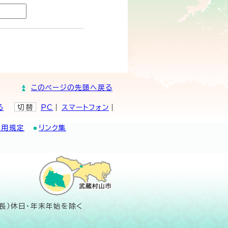
このページの先頭へ戻る
る
切替
PC
スマートフォン
利用規定
リンク集
長）休日・年末年始を除く