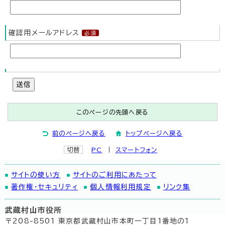
確認用メールアドレス
送信
このページの先頭へ戻る
前のページへ戻る
トップページへ戻る
切替
PC
スマートフォン
サイトの使い方
サイトのご利用にあたって
著作権・セキュリティ
個人情報利用規定
リンク集
武蔵村山市役所
〒208-8501 東京都武蔵村山市本町一丁目1番地の1