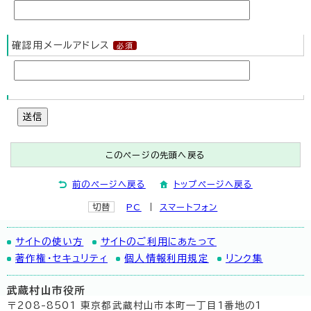
確認用メールアドレス
送信
このページの先頭へ戻る
前のページへ戻る
トップページへ戻る
切替
PC
スマートフォン
サイトの使い方
サイトのご利用にあたって
著作権・セキュリティ
個人情報利用規定
リンク集
武蔵村山市役所
〒208-8501 東京都武蔵村山市本町一丁目1番地の1