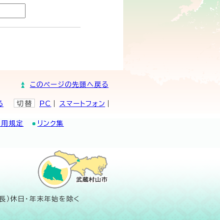
このページの先頭へ戻る
る
切替
PC
スマートフォン
利用規定
リンク集
長）休日・年末年始を除く