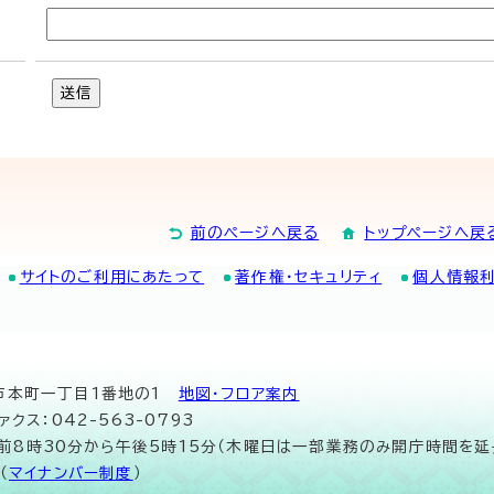
送信
前のページへ戻る
トップページへ戻
サイトのご利用にあたって
著作権・セキュリティ
個人情報
山市本町一丁目1番地の1
地図･フロア案内
ァクス：042-563-0793
午前8時30分から午後5時15分（木曜日は一部業務のみ開庁時間を延
（
マイナンバー制度
）