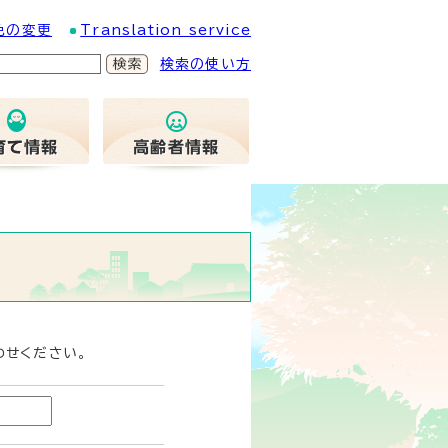
色の変更
Translation service
検索の使い方
わせください。