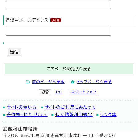
確認用メールアドレス
送信
このページの先頭へ戻る
前のページへ戻る
トップページへ戻る
切替
PC
スマートフォン
サイトの使い方
サイトのご利用にあたって
著作権・セキュリティ
個人情報利用規定
リンク集
武蔵村山市役所
〒208-8501 東京都武蔵村山市本町一丁目1番地の1