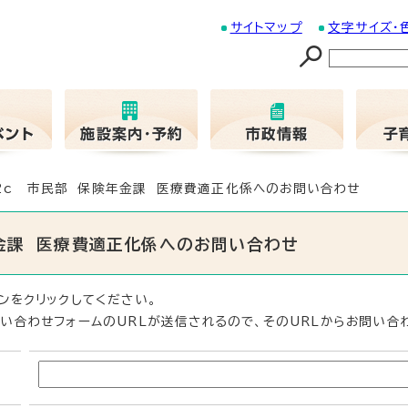
サイトマップ
文字サイズ・
02c 市民部 保険年金課 医療費適正化係へのお問い合わせ
年金課 医療費適正化係へのお問い合わせ
ンをクリックしてください。
い合わせフォームのURLが送信されるので、そのURLからお問い合