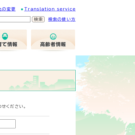
色の変更
Translation service
検索の使い方
わせください。