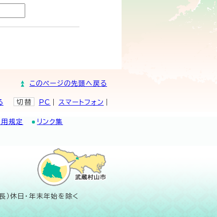
このページの先頭へ戻る
る
切替
PC
スマートフォン
利用規定
リンク集
長）休日・年末年始を除く