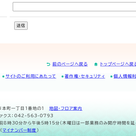
送信
前のページへ戻る
トップページへ戻
サイトのご利用にあたって
著作権・セキュリティ
個人情報
山市本町一丁目1番地の1
地図･フロア案内
ァクス：042-563-0793
午前8時30分から午後5時15分（木曜日は一部業務のみ開庁時間を延
（
マイナンバー制度
）