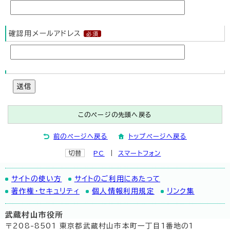
確認用メールアドレス
送信
このページの先頭へ戻る
前のページへ戻る
トップページへ戻る
切替
PC
スマートフォン
サイトの使い方
サイトのご利用にあたって
著作権・セキュリティ
個人情報利用規定
リンク集
武蔵村山市役所
〒208-8501 東京都武蔵村山市本町一丁目1番地の1