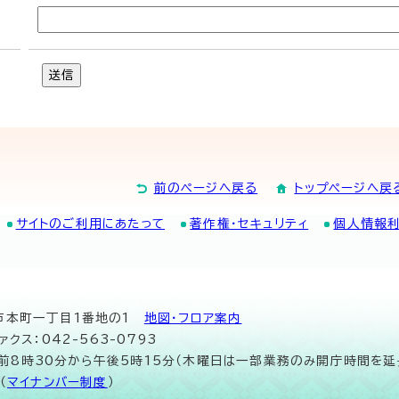
送信
前のページへ戻る
トップページへ戻
サイトのご利用にあたって
著作権・セキュリティ
個人情報
山市本町一丁目1番地の1
地図･フロア案内
ァクス：042-563-0793
午前8時30分から午後5時15分（木曜日は一部業務のみ開庁時間を延
（
マイナンバー制度
）