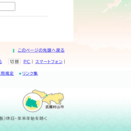
このページの先頭へ戻る
る
切替
PC
スマートフォン
利用規定
リンク集
長）休日・年末年始を除く