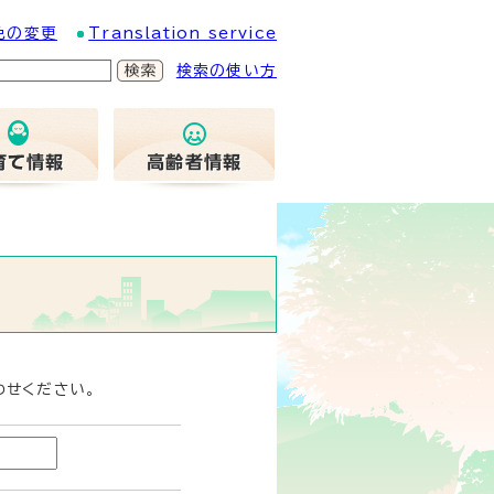
色の変更
Translation service
検索の使い方
わせください。