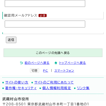
確認用メールアドレス
送信
このページの先頭へ戻る
前のページへ戻る
トップページへ戻る
切替
PC
スマートフォン
サイトの使い方
サイトのご利用にあたって
著作権・セキュリティ
個人情報利用規定
リンク集
武蔵村山市役所
〒208-8501 東京都武蔵村山市本町一丁目1番地の1