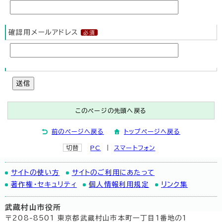
確認用メールアドレス
送信
このページの先頭へ戻る
前のページへ戻る
トップページへ戻る
切替
PC
スマートフォン
サイトの使い方
サイトのご利用にあたって
著作権・セキュリティ
個人情報利用規定
リンク集
武蔵村山市役所
〒208-8501 東京都武蔵村山市本町一丁目1番地の1