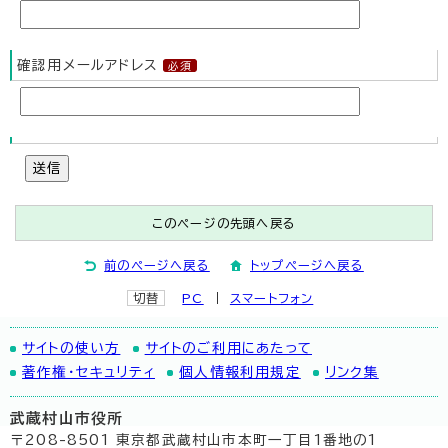
確認用メールアドレス
送信
このページの先頭へ戻る
前のページへ戻る
トップページへ戻る
切替
PC
スマートフォン
サイトの使い方
サイトのご利用にあたって
著作権・セキュリティ
個人情報利用規定
リンク集
武蔵村山市役所
〒208-8501 東京都武蔵村山市本町一丁目1番地の1