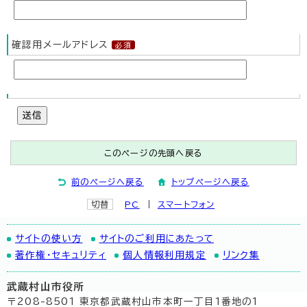
確認用メールアドレス
送信
このページの先頭へ戻る
前のページへ戻る
トップページへ戻る
切替
PC
スマートフォン
サイトの使い方
サイトのご利用にあたって
著作権・セキュリティ
個人情報利用規定
リンク集
武蔵村山市役所
〒208-8501 東京都武蔵村山市本町一丁目1番地の1