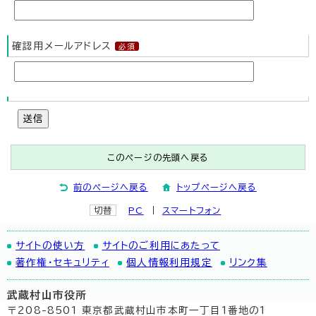
確認用メールアドレス
送信
このページの先頭へ戻る
前のページへ戻る
トップページへ戻る
切替
PC
スマートフォン
サイトの使い方
サイトのご利用にあたって
著作権・セキュリティ
個人情報利用規定
リンク集
武蔵村山市役所
〒208-8501 東京都武蔵村山市本町一丁目1番地の1