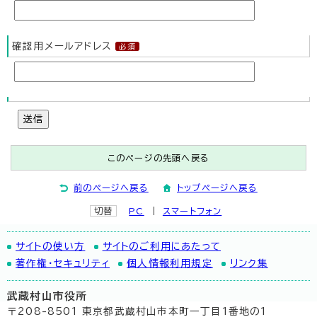
確認用メールアドレス
送信
このページの先頭へ戻る
前のページへ戻る
トップページへ戻る
切替
PC
スマートフォン
サイトの使い方
サイトのご利用にあたって
著作権・セキュリティ
個人情報利用規定
リンク集
武蔵村山市役所
〒208-8501 東京都武蔵村山市本町一丁目1番地の1