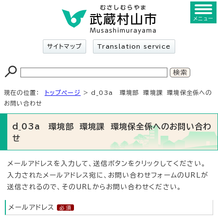
メニュー
サイトマップ
Translation service
現在の位置：
トップページ
> d_03a 環境部 環境課 環境保全係への
お問い合わせ
d_03a 環境部 環境課 環境保全係へのお問い合わ
せ
メールアドレスを入力して、送信ボタンをクリックしてください。
入力されたメールアドレス宛に、お問い合わせフォームのURLが
送信されるので、そのURLからお問い合わせください。
メールアドレス