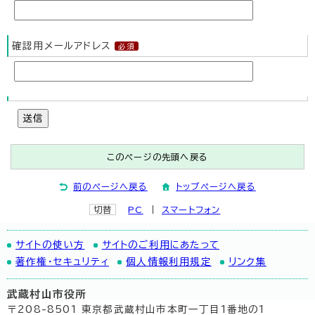
確認用メールアドレス
送信
このページの先頭へ戻る
前のページへ戻る
トップページへ戻る
切替
PC
スマートフォン
サイトの使い方
サイトのご利用にあたって
著作権・セキュリティ
個人情報利用規定
リンク集
武蔵村山市役所
〒208-8501 東京都武蔵村山市本町一丁目1番地の1