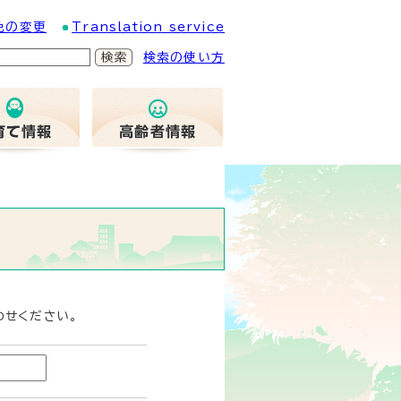
色の変更
Translation service
検索の使い方
わせください。