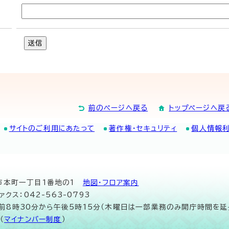
送信
前のページへ戻る
トップページへ戻
サイトのご利用にあたって
著作権・セキュリティ
個人情報
山市本町一丁目1番地の1
地図･フロア案内
ァクス：042-563-0793
午前8時30分から午後5時15分（木曜日は一部業務のみ開庁時間を延
（
マイナンバー制度
）