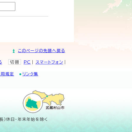
このページの先頭へ戻る
る
切替
PC
スマートフォン
利用規定
リンク集
長）休日・年末年始を除く