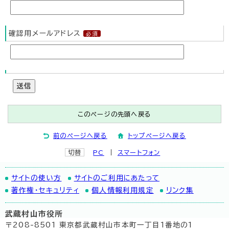
確認用メールアドレス
送信
このページの先頭へ戻る
前のページへ戻る
トップページへ戻る
切替
PC
スマートフォン
サイトの使い方
サイトのご利用にあたって
著作権・セキュリティ
個人情報利用規定
リンク集
武蔵村山市役所
〒208-8501 東京都武蔵村山市本町一丁目1番地の1