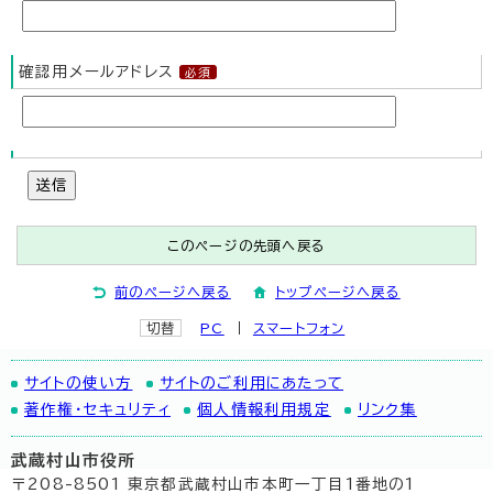
確認用メールアドレス
送信
このページの先頭へ戻る
前のページへ戻る
トップページへ戻る
切替
PC
スマートフォン
サイトの使い方
サイトのご利用にあたって
著作権・セキュリティ
個人情報利用規定
リンク集
武蔵村山市役所
〒208-8501 東京都武蔵村山市本町一丁目1番地の1