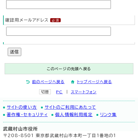
確認用メールアドレス
送信
このページの先頭へ戻る
前のページへ戻る
トップページへ戻る
切替
PC
スマートフォン
サイトの使い方
サイトのご利用にあたって
著作権・セキュリティ
個人情報利用規定
リンク集
武蔵村山市役所
〒208-8501 東京都武蔵村山市本町一丁目1番地の1