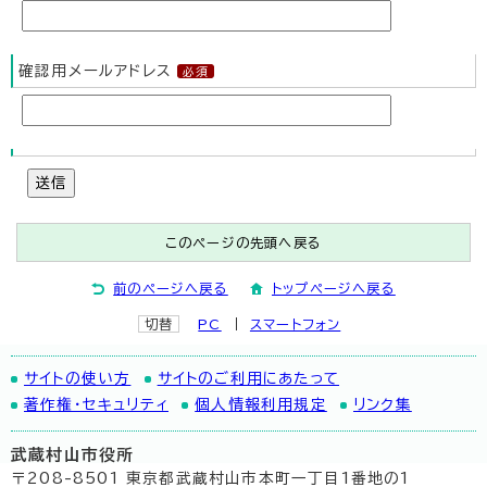
確認用メールアドレス
送信
このページの先頭へ戻る
前のページへ戻る
トップページへ戻る
切替
PC
スマートフォン
サイトの使い方
サイトのご利用にあたって
著作権・セキュリティ
個人情報利用規定
リンク集
武蔵村山市役所
〒208-8501 東京都武蔵村山市本町一丁目1番地の1