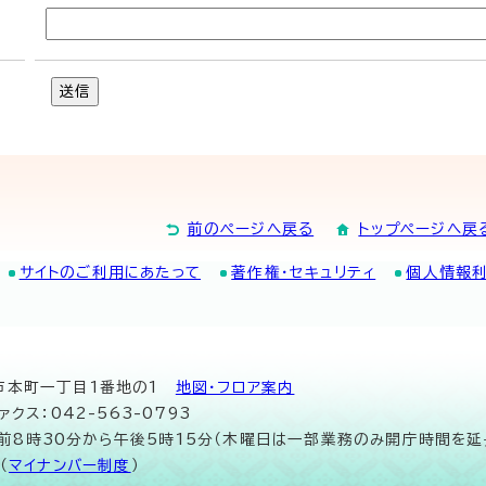
送信
前のページへ戻る
トップページへ戻
サイトのご利用にあたって
著作権・セキュリティ
個人情報
山市本町一丁目1番地の1
地図･フロア案内
ァクス：042-563-0793
午前8時30分から午後5時15分（木曜日は一部業務のみ開庁時間を延
（
マイナンバー制度
）