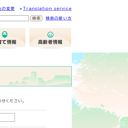
色の変更
Translation service
検索の使い方
わせください。