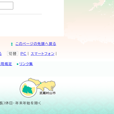
このページの先頭へ戻る
る
切替
PC
スマートフォン
利用規定
リンク集
長）休日・年末年始を除く