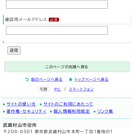
確認用メールアドレス
送信
このページの先頭へ戻る
前のページへ戻る
トップページへ戻る
切替
PC
スマートフォン
サイトの使い方
サイトのご利用にあたって
著作権・セキュリティ
個人情報利用規定
リンク集
武蔵村山市役所
〒208-8501 東京都武蔵村山市本町一丁目1番地の1