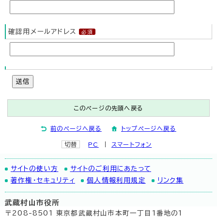
確認用メールアドレス
送信
このページの先頭へ戻る
前のページへ戻る
トップページへ戻る
切替
PC
スマートフォン
サイトの使い方
サイトのご利用にあたって
著作権・セキュリティ
個人情報利用規定
リンク集
武蔵村山市役所
〒208-8501 東京都武蔵村山市本町一丁目1番地の1