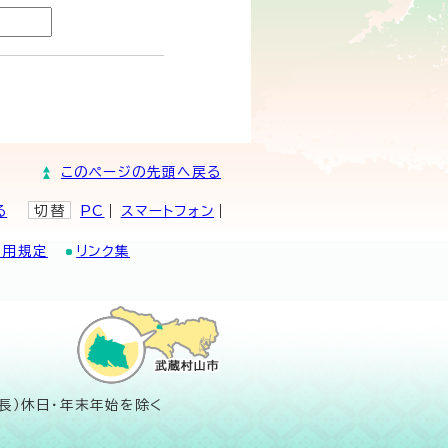
このページの先頭へ戻る
る
切替
PC
スマートフォン
利用規定
リンク集
長）休日・年末年始を除く