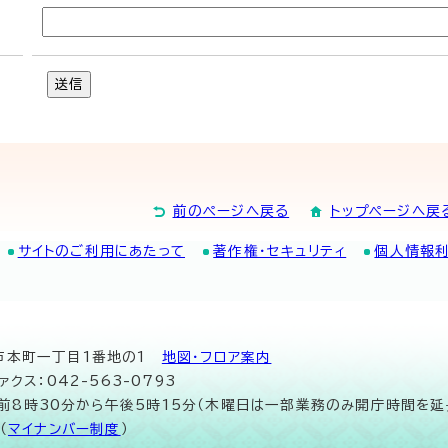
送信
前のページへ戻る
トップページへ戻
サイトのご利用にあたって
著作権・セキュリティ
個人情報
山市本町一丁目1番地の1
地図･フロア案内
ァクス：042-563-0793
午前8時30分から午後5時15分（木曜日は一部業務のみ開庁時間を延
（
マイナンバー制度
）