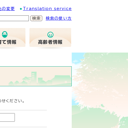
色の変更
Translation service
検索の使い方
わせください。