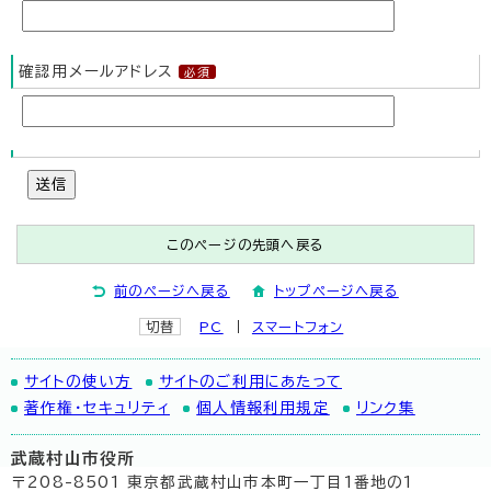
確認用メールアドレス
送信
このページの先頭へ戻る
前のページへ戻る
トップページへ戻る
切替
PC
スマートフォン
サイトの使い方
サイトのご利用にあたって
著作権・セキュリティ
個人情報利用規定
リンク集
武蔵村山市役所
〒208-8501 東京都武蔵村山市本町一丁目1番地の1