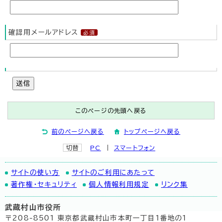
確認用メールアドレス
送信
このページの先頭へ戻る
前のページへ戻る
トップページへ戻る
切替
PC
スマートフォン
サイトの使い方
サイトのご利用にあたって
著作権・セキュリティ
個人情報利用規定
リンク集
武蔵村山市役所
〒208-8501 東京都武蔵村山市本町一丁目1番地の1