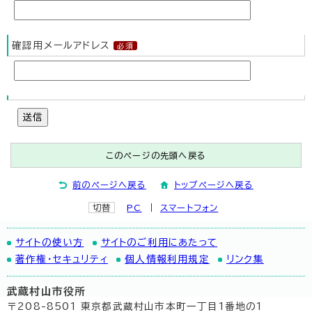
確認用メールアドレス
送信
このページの先頭へ戻る
前のページへ戻る
トップページへ戻る
切替
PC
スマートフォン
サイトの使い方
サイトのご利用にあたって
著作権・セキュリティ
個人情報利用規定
リンク集
武蔵村山市役所
〒208-8501 東京都武蔵村山市本町一丁目1番地の1