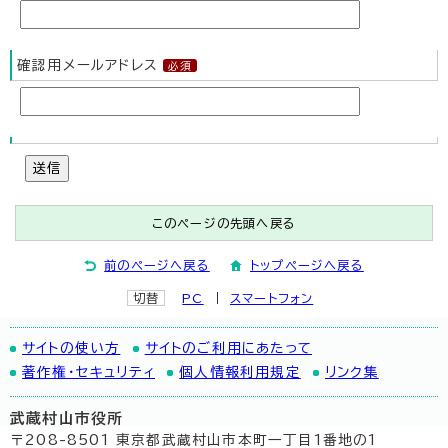
確認用メールアドレス
送信
このページの先頭へ戻る
前のページへ戻る
トップページへ戻る
切替
PC
スマートフォン
サイトの使い方
サイトのご利用にあたって
著作権・セキュリティ
個人情報利用規定
リンク集
武蔵村山市役所
〒208-8501 東京都武蔵村山市本町一丁目1番地の1