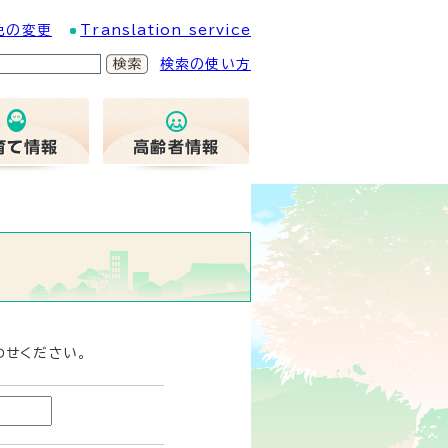
色の変更
Translation service
検索の使い方
わせください。