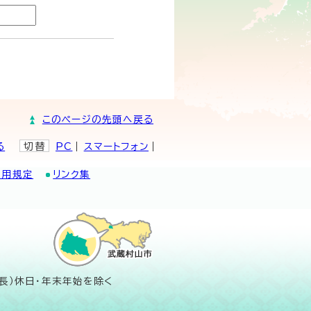
このページの先頭へ戻る
る
切替
PC
スマートフォン
利用規定
リンク集
長）休日・年末年始を除く