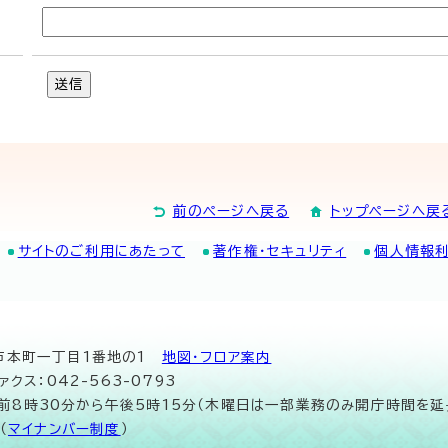
送信
前のページへ戻る
トップページへ戻
サイトのご利用にあたって
著作権・セキュリティ
個人情報
山市本町一丁目1番地の1
地図･フロア案内
ァクス：042-563-0793
午前8時30分から午後5時15分（木曜日は一部業務のみ開庁時間を延
（
マイナンバー制度
）