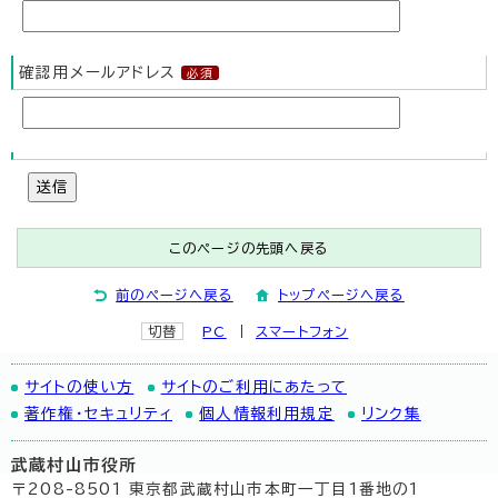
確認用メールアドレス
送信
このページの先頭へ戻る
前のページへ戻る
トップページへ戻る
切替
PC
スマートフォン
サイトの使い方
サイトのご利用にあたって
著作権・セキュリティ
個人情報利用規定
リンク集
武蔵村山市役所
〒208-8501 東京都武蔵村山市本町一丁目1番地の1