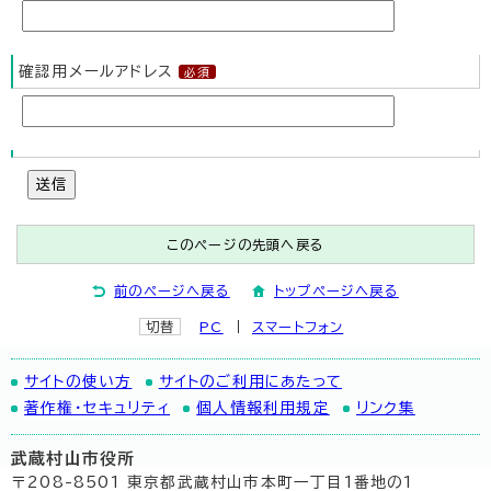
確認用メールアドレス
送信
このページの先頭へ戻る
前のページへ戻る
トップページへ戻る
切替
PC
スマートフォン
サイトの使い方
サイトのご利用にあたって
著作権・セキュリティ
個人情報利用規定
リンク集
武蔵村山市役所
〒208-8501 東京都武蔵村山市本町一丁目1番地の1