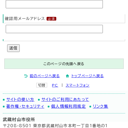
確認用メールアドレス
送信
このページの先頭へ戻る
前のページへ戻る
トップページへ戻る
切替
PC
スマートフォン
サイトの使い方
サイトのご利用にあたって
著作権・セキュリティ
個人情報利用規定
リンク集
武蔵村山市役所
〒208-8501 東京都武蔵村山市本町一丁目1番地の1